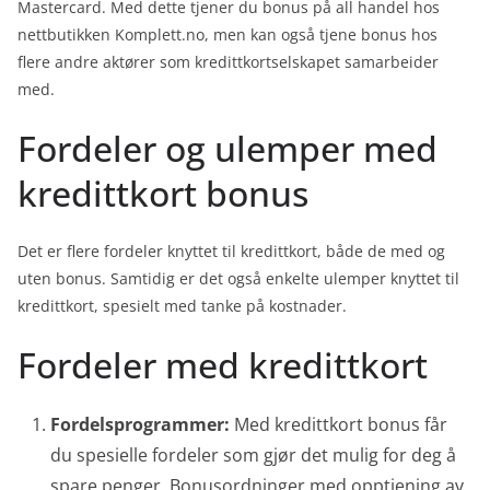
Mastercard. Med dette tjener du bonus på all handel hos
nettbutikken Komplett.no, men kan også tjene bonus hos
flere andre aktører som kredittkortselskapet samarbeider
med.
Fordeler og ulemper med
kredittkort bonus
Det er flere fordeler knyttet til kredittkort, både de med og
uten bonus. Samtidig er det også enkelte ulemper knyttet til
kredittkort, spesielt med tanke på kostnader.
Fordeler med kredittkort
Fordelsprogrammer:
Med kredittkort bonus får
du spesielle fordeler som gjør det mulig for deg å
spare penger. Bonusordninger med opptjening av