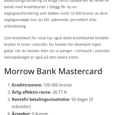
avbestillingsforsikring så lenge minst halvparten av reisen er
betalt med kredittkortet. I tillegg får du en
dagligvareforsikring som dekker inntil 10 000 kroner av dine
dagligvarekjøp hvis du blir sykemeldt, permittert eller
arbeidsledig.
Som kredittkort for reise har også dette kredittkortet fordeler
knyttet til bruk i utlandet. Du betaler for eksempel ingen
gebyr når du betaler eller tar ut penger i minibank i utlandet.
Valutapåslaget er også på den lavere siden.
Morrow Bank Mastercard
Kredittramme:
100 000 kroner
Årlig effektiv rente:
28,77 %
Rentefri betalingsutsettelse:
50 dager (9
måneder)
Årsgebyr:
0 kroner