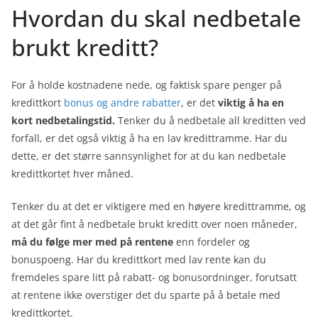
Hvordan du skal nedbetale
brukt kreditt?
For å holde kostnadene nede, og faktisk spare penger på
kredittkort
bonus og andre rabatter
, er det
viktig å ha en
kort nedbetalingstid.
Tenker du å nedbetale all kreditten ved
forfall, er det også viktig å ha en lav kredittramme. Har du
dette, er det større sannsynlighet for at du kan nedbetale
kredittkortet hver måned.
Tenker du at det er viktigere med en høyere kredittramme, og
at det går fint å nedbetale brukt kreditt over noen måneder,
må du følge mer med på rentene
enn fordeler og
bonuspoeng. Har du kredittkort med lav rente kan du
fremdeles spare litt på rabatt- og bonusordninger, forutsatt
at rentene ikke overstiger det du sparte på å betale med
kredittkortet.