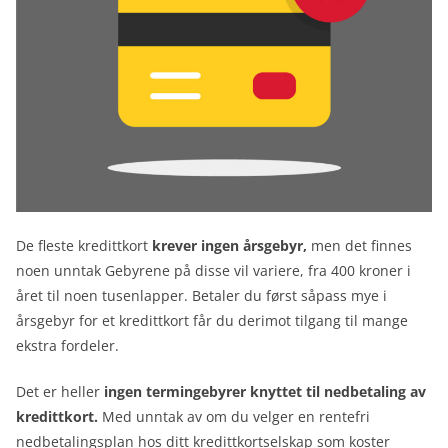
De fleste kredittkort
krever ingen årsgebyr,
men det finnes
noen unntak Gebyrene på disse vil variere, fra 400 kroner i
året til noen tusenlapper. Betaler du først såpass mye i
årsgebyr for et kredittkort får du derimot tilgang til mange
ekstra fordeler.
Det er heller
ingen termingebyrer knyttet til nedbetaling av
kredittkort.
Med unntak av om du velger en rentefri
nedbetalingsplan hos ditt kredittkortselskap som koster