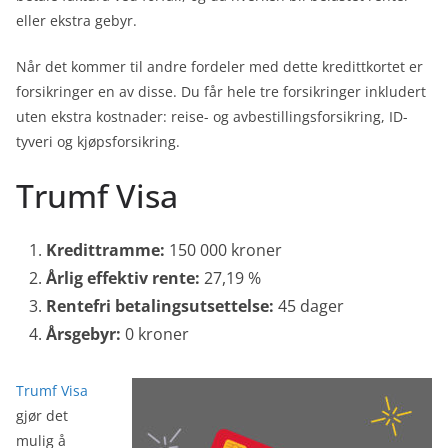
eller ekstra gebyr.
Når det kommer til andre fordeler med dette kredittkortet er
forsikringer en av disse. Du får hele tre forsikringer inkludert
uten ekstra kostnader: reise- og avbestillingsforsikring, ID-
tyveri og kjøpsforsikring.
Trumf Visa
Kredittramme:
150 000 kroner
Årlig effektiv rente:
27,19 %
Rentefri betalingsutsettelse:
45 dager
Årsgebyr:
0 kroner
Trumf Visa
gjør det
mulig å