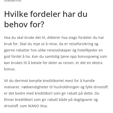
istedenfor.
Hvilke fordeler har du
behov for?
Hva du skal bruke det til, dikterer hva slags fordeler du har
bruk for. Skal du mye ut å reise, da er reiseforsikring og
gjerne rabatter hos ulike reiseselskaper og hotellkjeder en
god fordel å ha. Kan du samtidig tjene opp bonuspoeng som
kan brukes til å betale for deler av reisen, er det en ekstra
bonus.
Vil du derimot benytte kredittkortet mest for å handle
matvarer, nødvendigheter til husholdningen og fylle drivstoff,
er det bedre med kredittkort som gir rabatt på dette. Du
finner kredittkort som gir rabatt både på dagligvarer og
drivstoff, som IKANO Visa.