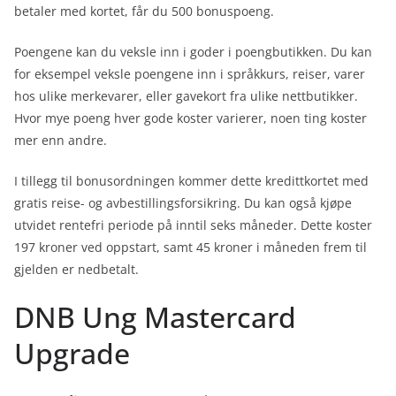
betaler med kortet, får du 500 bonuspoeng.
Poengene kan du veksle inn i goder i poengbutikken. Du kan
for eksempel veksle poengene inn i språkkurs, reiser, varer
hos ulike merkevarer, eller gavekort fra ulike nettbutikker.
Hvor mye poeng hver gode koster varierer, noen ting koster
mer enn andre.
I tillegg til bonusordningen kommer dette kredittkortet med
gratis reise- og avbestillingsforsikring. Du kan også kjøpe
utvidet rentefri periode på inntil seks måneder. Dette koster
197 kroner ved oppstart, samt 45 kroner i måneden frem til
gjelden er nedbetalt.
DNB Ung Mastercard
Upgrade