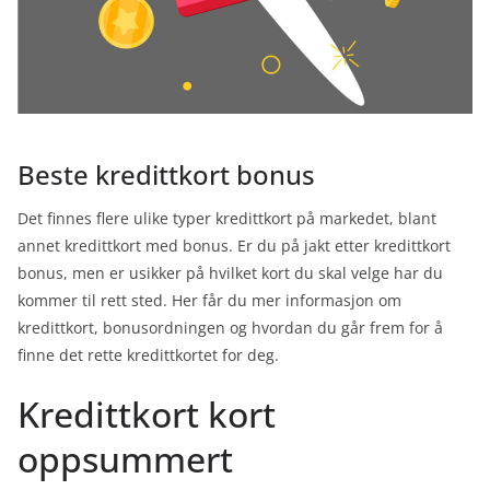
Beste kredittkort bonus
Det finnes flere ulike typer kredittkort på markedet, blant
annet kredittkort med bonus. Er du på jakt etter kredittkort
bonus, men er usikker på hvilket kort du skal velge har du
kommer til rett sted. Her får du mer informasjon om
kredittkort, bonusordningen og hvordan du går frem for å
finne det rette kredittkortet for deg.
Kredittkort kort
oppsummert