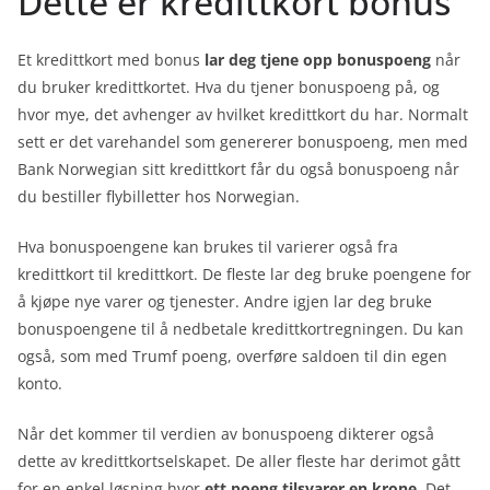
Dette er kredittkort bonus
Et kredittkort med bonus
lar deg tjene opp bonuspoeng
når
du bruker kredittkortet. Hva du tjener bonuspoeng på, og
hvor mye, det avhenger av hvilket kredittkort du har. Normalt
sett er det varehandel som genererer bonuspoeng, men med
Bank Norwegian sitt kredittkort får du også bonuspoeng når
du bestiller flybilletter hos Norwegian.
Hva bonuspoengene kan brukes til varierer også fra
kredittkort til kredittkort. De fleste lar deg bruke poengene for
å kjøpe nye varer og tjenester. Andre igjen lar deg bruke
bonuspoengene til å nedbetale kredittkortregningen. Du kan
også, som med Trumf poeng, overføre saldoen til din egen
konto.
Når det kommer til verdien av bonuspoeng dikterer også
dette av kredittkortselskapet. De aller fleste har derimot gått
for en enkel løsning hvor
ett poeng tilsvarer en krone
. Det