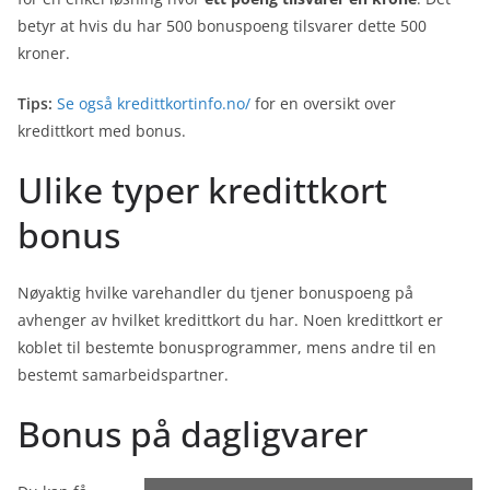
betyr at hvis du har 500 bonuspoeng tilsvarer dette 500
kroner.
Tips:
Se også kredittkortinfo.no/
for en oversikt over
kredittkort med bonus.
Ulike typer kredittkort
bonus
Nøyaktig hvilke varehandler du tjener bonuspoeng på
avhenger av hvilket kredittkort du har. Noen kredittkort er
koblet til bestemte bonusprogrammer, mens andre til en
bestemt samarbeidspartner.
Bonus på dagligvarer