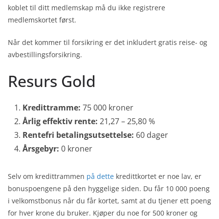
koblet til ditt medlemskap må du ikke registrere
medlemskortet først.
Når det kommer til forsikring er det inkludert gratis reise- og
avbestillingsforsikring.
Resurs Gold
Kredittramme:
75 000 kroner
Årlig effektiv rente:
21,27 – 25,80 %
Rentefri betalingsutsettelse:
60 dager
Årsgebyr:
0 kroner
Selv om kredittrammen
på dette
kredittkortet er noe lav, er
bonuspoengene på den hyggelige siden. Du får 10 000 poeng
i velkomstbonus når du får kortet, samt at du tjener ett poeng
for hver krone du bruker. Kjøper du noe for 500 kroner og